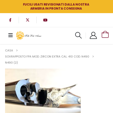
FUCILI USATI REVISIONATI DALLA NOSTRA
ARMERIA IN PRONTA CONSEGNA
CASA
SOVRAPPOSTO FPA MOD. ZIRCON EXTRA CAL. 410 COD. N490
N490 (2)