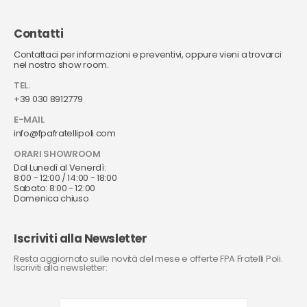
Contatti
Contattaci per informazioni e preventivi, oppure vieni a trovarci
nel nostro show room.
TEL.
+39 030 8912779
E-MAIL
info@fpafratellipoli.com
ORARI SHOWROOM
Dal Lunedì al Venerdì:
8:00 - 12:00 / 14:00 - 18:00
Sabato: 8:00 - 12:00
Domenica chiuso
Iscriviti alla Newsletter
Resta aggiornato sulle novità del mese e offerte FPA Fratelli Poli.
Iscriviti alla newsletter: